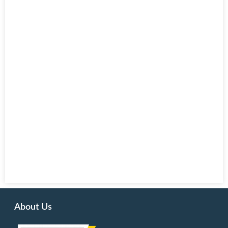
About Us