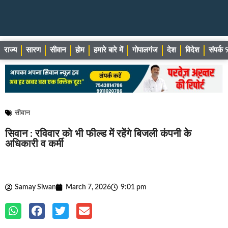
राज्य
सारण
सीवान
होम
हमारे बारे में
गोपालगंज
देश
विदेश
संपर्
सीवान
सिवान : रविवार को भी फील्ड में रहेंगे बिजली कंपनी के
अधिकारी व कर्मी
Samay Siwan
March 7, 2026
9:01 pm