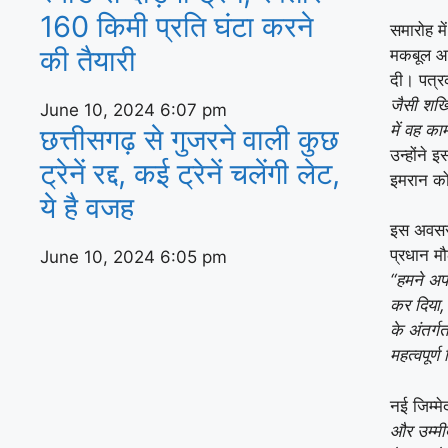
160 किमी प्रति घंटा करने
समारोह मे
की तैयारी
मकबूल आ
दी। पत्रक
जैसी शख्
June 10, 2024
6:07 pm
में वह क
छत्तीसगढ़ से गुजरने वाली कुछ
उन्होंने
ट्रेनें रद्द, कई ट्रेनें चलेंगी लेट,
इमरान को
ये है वजह
इस अवसर पर
प्रधान म
June 10, 2024
6:05 pm
“हमने अपन
कर दिया,
के अंतर्ग
महत्वपूर्ण
नई जिम्मे
और उम्मी