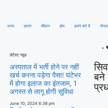
राज्य
सारण
सीवान
होम
हमारे बारे में
गोपा
लेटेस्ट न्यूज़
सिव
अस्‍पताल में भर्ती होने पर नहीं
बने
खर्च करना पड़ेगा पैसा! घंटेभर
में होगा इलाज का इंतजाम, 1
प्र
अगस्‍त से लागू होगी सुविधा
June 10, 2024
6:38 pm