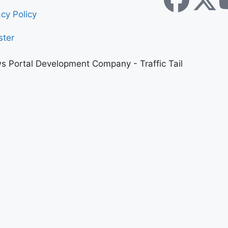
acy Policy
ster
s Portal Development Company
-
Traffic Tail