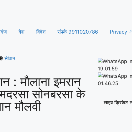
लगंज
देश
विदेश
संपर्क 9911020786
Privacy P
सीवान
ान : मौलाना इमरान
 मदरसा सोनबरसा के
धान मौलवी
लाइव क्रिकेट स