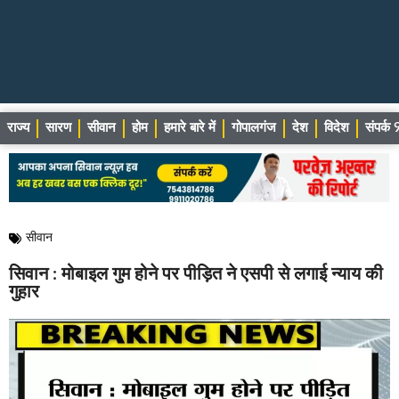
राज्य
सारण
सीवान
होम
हमारे बारे में
गोपालगंज
देश
विदेश
संपर्
सीवान
सिवान : मोबाइल गुम होने पर पीड़ित ने एसपी से लगाई न्याय की
गुहार