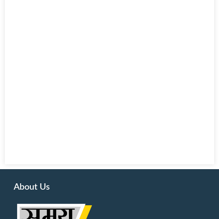
About Us