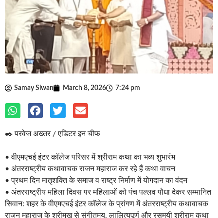
Samay Siwan
March 8, 2026
7:24 pm
✒️ परवेज अख्तर / एडिटर इन चीफ
• वीएमएचई इंटर कॉलेज परिसर में श्रीराम कथा का भव्य शुभारंभ
• अंतरराष्ट्रीय कथावाचक राजन महाराज कर रहे हैं कथा वाचन
• प्रथम दिन मातृशक्ति के समाज व राष्ट्र निर्माण में योगदान का वंदन
• अंतरराष्ट्रीय महिला दिवस पर महिलाओं को पंच पल्लव पौधा देकर सम्मानित
सिवान: शहर के वीएमएचई इंटर कॉलेज के प्रांगण में अंतरराष्ट्रीय कथावाचक
राजन महाराज के श्रीमुख से संगीतमय, लालित्यपूर्ण और रसमयी श्रीराम कथा