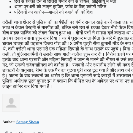
छत से धक्का देने से छात्रा गंभीर रूप से घायल, आईसीयू में भर्ती
थाना प्रभारी को लाइन हाजिर, जांच के लिए कमेटी गठित
परिजनों का आरोप—मामले को दबाने की कोशिश
दरौली थाना क्षेत्र से पुलिस की कार्यशैली पर गंभीर सवाल खड़े करने वाला एक स
साथ न केवल बेरहमी से मारपीट की, बल्कि उसे छत से धक्का देकर नीचे फेंक दिया,
बीच बाइक पार्किंग को लेकर विवाद हुआ था। दोनों पक्षों ने मामला दर्ज कराया था
उन पर दबाव बनाना शुरू कर दिया। घर में घुसकर माता-पिता के बारे में पूछताछ 
घायल छात्रा की पहचान विजय गोंड की 18 वर्षीय पुत्री रीमा कुमारी गोंड के रूप
थे, तभी दरौली थाना प्रभारी एक महिला सिपाही के साथ उसके घर पहुंचे। बिना अनु
कही, तो पुलिसकर्मियों ने उसके साथ गाली-गलौज शुरू कर दी। विरोध करने पर
इसके बाद थाना प्रभारी और महिला सिपाही ने जान से मारने की नीयत से उसे छत स
गए, जो उनकी संवेदनहीनता को दर्शाता है। स्जवनों और स्थानीय लोगों की मदद से 
डाक्टरों के अनुसार, रीमा के एक पैर का घुटना पूरी तरह टूट गया है और हाथ क
है। घटना के बाद स्जवनों का आरोप है कि थाना प्रभारी सादे कपड़ों में अस्पताल
पुलिस अधीक्षक पूरन कुमार झा ने बताया कि पीड़ित पक्ष के आवेदन पर थाना प्
लाइन हाजिर कर दिया गया है।
Author:
Samay Siwan