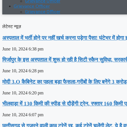
Grievance Officer
Grievance Officer
Grievance Officer
लेटेस्ट न्यूज़
अस्‍पताल में भर्ती होने पर नहीं खर्च करना पड़ेगा पैसा! घंटेभर में हो
June 10, 2024
6:38 pm
मिर्जापुर के इस अस्पताल में शुरू हो रही है सिटी स्कैन सुविधा, सरका
June 10, 2024
6:28 pm
मोदी 3.O कैबिनेट का पहला बड़ा फैसला-गरीबों के ल‍िए बनेंगे 3 करोड
June 10, 2024
6:20 pm
भीलवाड़ा में 130 किमी की स्पीड से दौड़ेंगी ट्रेन, रफ्तार 160 किमी प
June 10, 2024
6:07 pm
छत्तीसगढ़ से गुजरने वाली कुछ ट्रेनें रद्द, कई ट्रेनें चलेंगी लेट, ये है 