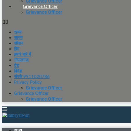
Grievance Officer
Grievance Officer
Grievance Officer
राज्य
सारण
सीवान
होम
हमारे बारे में
गोपालगंज
देश
विदेश
संपर्क 9911020786
Privacy Policy
Grievance Officer
Grievance Officer
Grievance Officer
राज्य