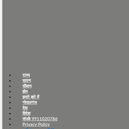
राज्य
सारण
सीवान
होम
हमारे बारे में
गोपालगंज
देश
विदेश
संपर्क 9911020786
Privacy Policy