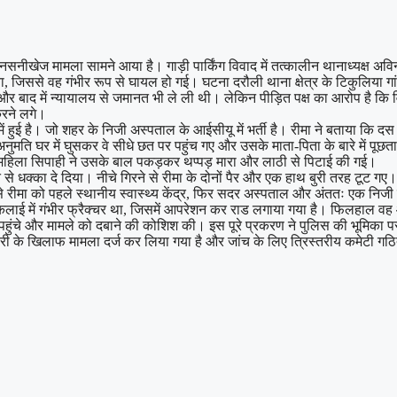
नसनीखेज मामला सामने आया है। गाड़ी पार्किंग विवाद में तत्कालीन थानाध्यक्ष अव
 जिससे वह गंभीर रूप से घायल हो गई। घटना दरौली थाना क्षेत्र के टिकुलिया गांव 
 और बाद में न्यायालय से जमानत भी ले ली थी। लेकिन पीड़ित पक्ष का आरोप है कि व
करने लगे।
 में हुई है। जो शहर के निजी अस्पताल के आईसीयू में भर्ती है। रीमा ने बताया कि 
मति घर में घुसकर वे सीधे छत पर पहुंच गए और उसके माता-पिता के बारे में पूछताछ
 महिला सिपाही ने उसके बाल पकड़कर थप्पड़ मारा और लाठी से पिटाई की गई।
े धक्का दे दिया। नीचे गिरने से रीमा के दोनों पैर और एक हाथ बुरी तरह टूट गए।
रीमा को पहले स्थानीय स्वास्थ्य केंद्र, फिर सदर अस्पताल और अंततः एक निजी नर्
ी कलाई में गंभीर फ्रैक्चर था, जिसमें आपरेशन कर राड लगाया गया है। फिलहाल वह
 पहुंचे और मामले को दबाने की कोशिश की। इस पूरे प्रकरण ने पुलिस की भूमिका पर 
रभारी के खिलाफ मामला दर्ज कर लिया गया है और जांच के लिए त्रिस्तरीय कमेटी 