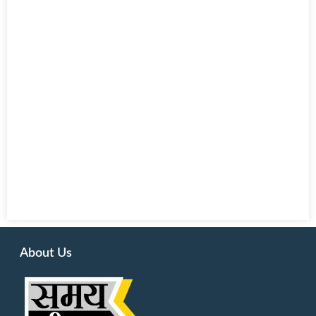
About Us