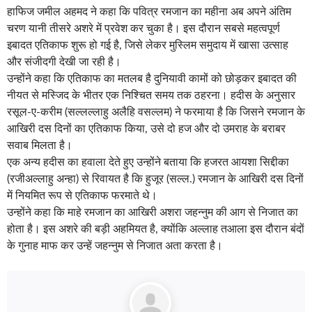
हाफिज जमील अहमद ने कहा कि पवित्र रमजान का महीना अब अपने अंतिम
चरण यानी तीसरे अशरे में प्रवेश कर चुका है। इस दौरान सबसे महत्वपूर्ण
इबादत एतिकाफ शुरू हो गई है, जिसे लेकर मुस्लिम समुदाय में खासा उत्साह
और संजीदगी देखी जा रही है।
उन्होंने कहा कि एतिकाफ का मतलब है दुनियावी कामों को छोड़कर इबादत की
नीयत से मस्जिद के भीतर एक निश्चित समय तक ठहरना। हदीस के अनुसार
रसूल-ए-करीम (सल्लल्लाहु अलैहि वसल्लम) ने फरमाया है कि जिसने रमजान के
आखिरी दस दिनों का एतिकाफ किया, उसे दो हज और दो उमराह के बराबर
सवाब मिलता है।
एक अन्य हदीस का हवाला देते हुए उन्होंने बताया कि हजरत आयशा सिद्दीका
(रजीअल्लाहु अन्हा) से रिवायत है कि हुजूर (सल्ल.) रमजान के आखिरी दस दिनों
में नियमित रूप से एतिकाफ फरमाते थे।
उन्होंने कहा कि माहे रमजान का आखिरी अशरा जहन्नुम की आग से निजात का
होता है। इस अशरे की बड़ी अहमियत है, क्योंकि अल्लाह तआला इस दौरान बंदों
के गुनाह माफ कर उन्हें जहन्नुम से निजात अता करता है।