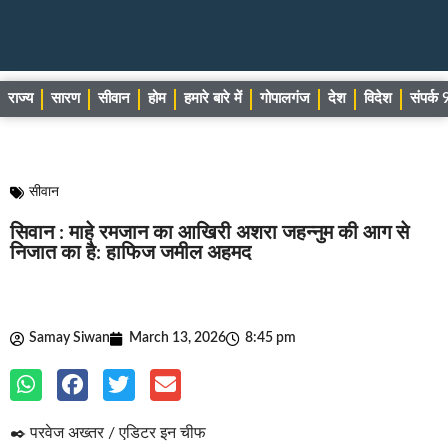
राज्य
सारण
सीवान
होम
हमारे बारे में
गोपालगंज
देश
विदेश
संपर्
सीवान
सिवान : माहे रमजान का आखिरी अशरा जहन्नुम की आग से
निजात का है: हाफिज जमील अहमद
Samay Siwan
March 13, 2026
8:45 pm
✒️ परवेज अख्तर / एडिटर इन चीफ