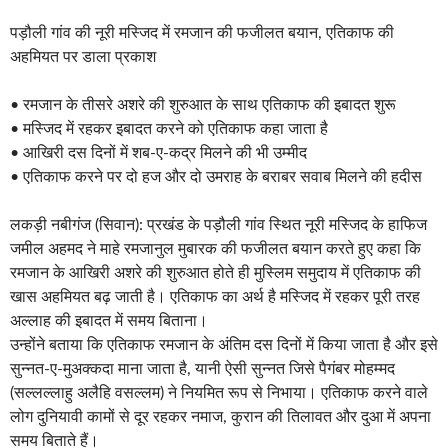
पड़ौली गांव की नूरी मस्जिद में रमजान की फजीलत बयान, एतिकाफ की
अहमियत पर डाला प्रकाश
• रमजान के तीसरे अशरे की शुरुआत के साथ एतिकाफ की इबादत शुरू
• मस्जिद में रहकर इबादत करने को एतिकाफ कहा जाता है
• आखिरी दस दिनों में शब-ए-कद्र मिलने की भी उम्मीद
• एतिकाफ करने पर दो हज और दो उमराह के बराबर सवाब मिलने की हदीस
लकड़ी नबीगंज (सिवान): प्रखंड के पड़ौली गांव स्थित नूरी मस्जिद के हाफिज
जमील अहमद ने माहे रमजानुल मुबारक की फजीलत बयान करते हुए कहा कि
रमजान के आखिरी अशरे की शुरुआत होते ही मुस्लिम समुदाय में एतिकाफ की
खास अहमियत बढ़ जाती है। एतिकाफ का अर्थ है मस्जिद में रहकर पूरी तरह
अल्लाह की इबादत में समय बिताना।
उन्होंने बताया कि एतिकाफ रमजान के अंतिम दस दिनों में किया जाता है और इसे
सुन्नत-ए-मुअक्कदा माना जाता है, यानी ऐसी सुन्नत जिसे पैगंबर मोहम्मद
(सल्लल्लाहु अलैहि वसल्लम) ने नियमित रूप से निभाया। एतिकाफ करने वाले
लोग दुनियावी कामों से दूर रहकर नमाज, कुरान की तिलावत और दुआ में अपना
समय बिताते हैं।