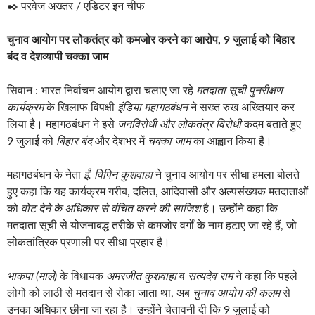
✒️ परवेज अख्तर / एडिटर इन चीफ
चुनाव आयोग पर लोकतंत्र को कमजोर करने का आरोप, 9 जुलाई को बिहार
बंद व देशव्यापी चक्का जाम
सिवान : भारत निर्वाचन आयोग द्वारा चलाए जा रहे
मतदाता सूची पुनरीक्षण
कार्यक्रम
के खिलाफ विपक्षी
इंडिया महागठबंधन
ने सख्त रुख अख्तियार कर
लिया है। महागठबंधन ने इसे
जनविरोधी और लोकतंत्र विरोधी
कदम बताते हुए
9 जुलाई को
बिहार बंद
और देशभर में
चक्का जाम
का आह्वान किया है।
महागठबंधन के नेता
ईं. विपिन कुशवाहा
ने चुनाव आयोग पर सीधा हमला बोलते
हुए कहा कि यह कार्यक्रम गरीब, दलित, आदिवासी और अल्पसंख्यक मतदाताओं
को
वोट देने के अधिकार से वंचित करने की साजिश
है। उन्होंने कहा कि
मतदाता सूची से योजनाबद्ध तरीके से कमजोर वर्गों के नाम हटाए जा रहे हैं, जो
लोकतांत्रिक प्रणाली पर सीधा प्रहार है।
भाकपा (माले)
के विधायक
अमरजीत कुशवाहा
व
सत्यदेव राम
ने कहा कि पहले
लोगों को लाठी से मतदान से रोका जाता था, अब
चुनाव आयोग की कलम
से
उनका अधिकार छीना जा रहा है। उन्होंने चेतावनी दी कि 9 जुलाई को