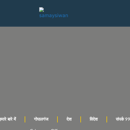
हमारे बारे में
गोपालगंज
देश
विदेश
संपर्क