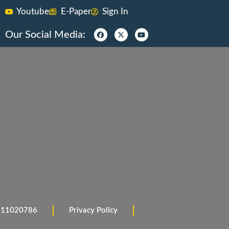
Youtube
E-Paper
Sign In
Our Social Media:
 9911020786
Privacy Policy