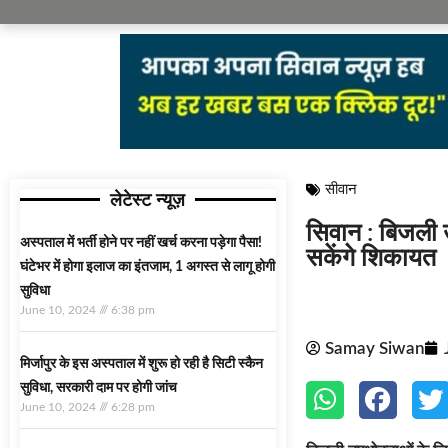
सीवान
लेटेस्ट न्यूज़
सिवान : बिजली उ
अस्‍पताल में भर्ती होने पर नहीं खर्च करना पड़ेगा पैसा!
सकेंगे शिकायत
घंटेभर में होगा इलाज का इंतजाम, 1 अगस्‍त से लागू होगी
सुविधा
June 10, 2024
6:38 pm
Samay Siwan
मिर्जापुर के इस अस्पताल में शुरू हो रही है सिटी स्कैन
सुविधा, सरकारी दाम पर होगी जांच
June 10, 2024
6:28 pm