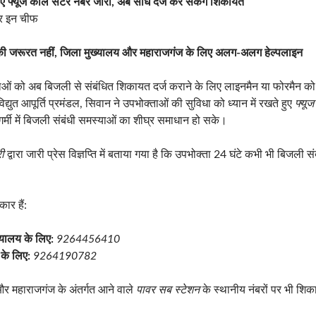
 फ्यूज कॉल सेंटर नंबर जारी, अब सीधे दर्ज कर सकेंगे शिकायत
र इन चीफ
ी जरूरत नहीं, जिला मुख्यालय और महाराजगंज के लिए अलग-अलग हेल्पलाइन
ं को अब बिजली से संबंधित शिकायत दर्ज कराने के लिए लाइनमैन या फोरमैन क
द्युत आपूर्ति प्रमंडल, सिवान ने उपभोक्ताओं की सुविधा को ध्यान में रखते हुए
फ्यूज
र्मी में बिजली संबंधी समस्याओं का शीघ्र समाधान हो सके।
ी
द्वारा जारी प्रेस विज्ञप्ति में बताया गया है कि उपभोक्ता 24 घंटे कभी भी बिजली 
ार हैं:
्यालय के लिए:
9264456410
 के लिए:
9264190782
र महाराजगंज के अंतर्गत आने वाले
पावर सब स्टेशन
के स्थानीय नंबरों पर भी शि