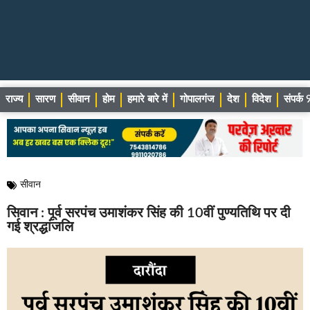
राज्य
सारण
सीवान
होम
हमारे बारे में
गोपालगंज
देश
विदेश
संपर्
सीवान
सिवान : पूर्व सरपंच उमाशंकर सिंह की 10वीं पुण्यतिथि पर दी
गई श्रद्धांजलि