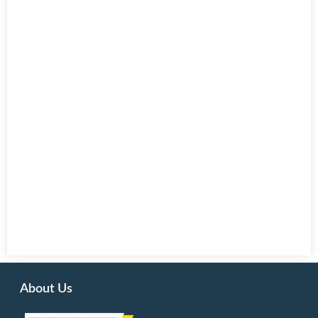
About Us