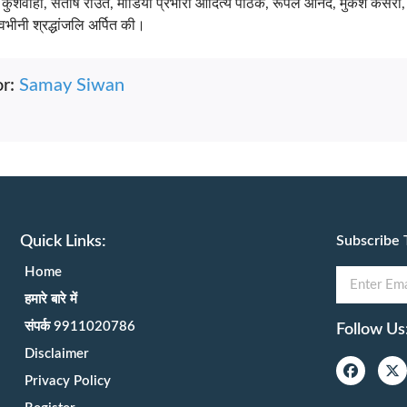
ह कुशवाहा, संतोष राउत, मीडिया प्रभारी आदित्य पाठक, रूपल आनंद, मुकेश कसेरा
ावभीनी श्रद्धांजलि अर्पित की।
or:
Samay Siwan
Quick Links:
Subscribe 
Home
हमारे बारे में
संपर्क 9911020786
Follow Us
Disclaimer
Privacy Policy