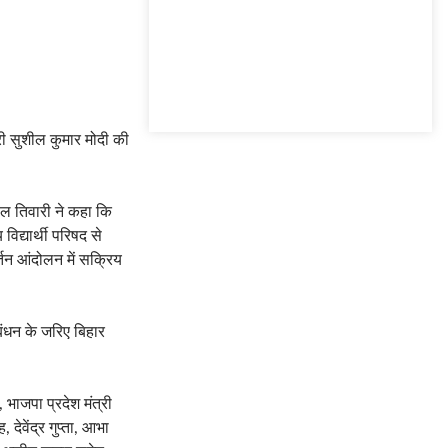
्री सुशील कुमार मोदी की
हुल तिवारी ने कहा कि
िद्यार्थी परिषद से
तन आंदोलन में सक्रिय
रबंधन के जरिए बिहार
 भाजपा प्रदेश मंत्री
देवेंद्र गुप्ता, आभा