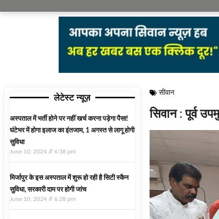
सीवान
लेटेस्ट न्यूज़
सिवान : पूर्व उप
अस्‍पताल में भर्ती होने पर नहीं खर्च करना पड़ेगा पैसा!
घंटेभर में होगा इलाज का इंतजाम, 1 अगस्‍त से लागू होगी
सुविधा
June 10, 2024
6:38 pm
मिर्जापुर के इस अस्पताल में शुरू हो रही है सिटी स्कैन
सुविधा, सरकारी दाम पर होगी जांच
June 10, 2024
6:28 pm