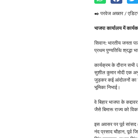
✒️ परवेज अख्तर / एडिट
भाजपा कार्यालय में कार्यकर
सिवान: भारतीय जनता पार्ट
प्रथम पुण्यतिथि श्रद्धा 
कार्यक्रम के दौरान सभी उ
सुशील कुमार मोदी एक अनुश
जुड़कर कई आंदोलनों का ह
भूमिका निभाई।
वे बिहार भाजपा के कद्दावर
जैसे बिमारू राज्य को वि
इस अवसर पर पूर्व सांसद ओ
नंद प्रसाद चौहान, पूर्व जि