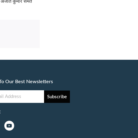
, अजीत कुमार समेत
To Our Best Newsletters
Subscribe
: