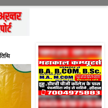
यतिथि