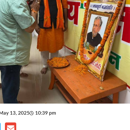
May 13, 2025
10:39 pm