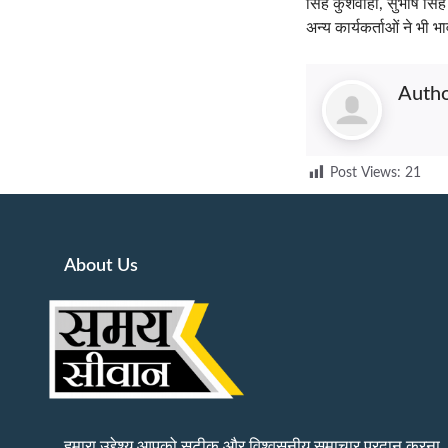
सिंह कुशवाहा, सुभाष सिं
अन्य कार्यकर्ताओं ने भी भ
Auth
Post Views:
21
About Us
हमारा उद्देश्य आपको सटीक और विश्वसनीय समाचार प्रदान करना