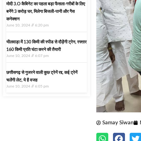
मोदी 3.O कैबिनेट का पहला बड़ा फैसला-गरीबों के ल‍िए
बनेंगे 3 करोड़ घर, म‍िलेगा बिजली-पानी और गैस
कनेक्‍शन
June 10, 2024
6:20 pm
भीलवाड़ा में 130 किमी की स्पीड से दौड़ेंगी ट्रेन, रफ्तार
160 किमी प्रति घंटा करने की तैयारी
June 10, 2024
6:07 pm
छत्तीसगढ़ से गुजरने वाली कुछ ट्रेनें रद्द, कई ट्रेनें
चलेंगी लेट, ये है वजह
June 10, 2024
6:05 pm
Samay Siwan