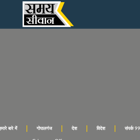
हमारे बारे में
गोपालगंज
देश
विदेश
संपर्क