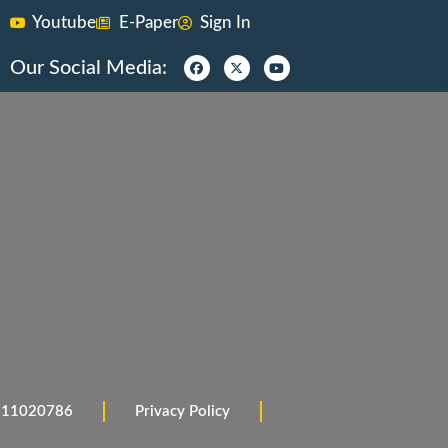
Youtube
E-Paper
Sign In
Our Social Media:
 9911020786
Privacy Policy