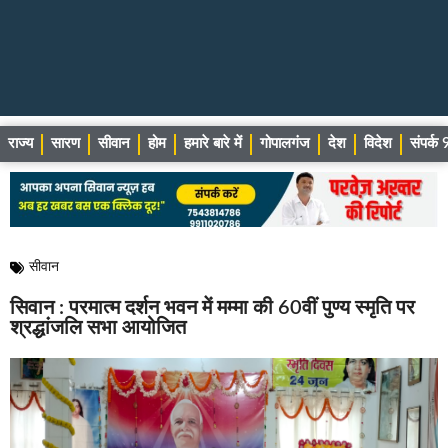
राज्य
सारण
सीवान
होम
हमारे बारे में
गोपालगंज
देश
विदेश
संपर्
सीवान
सिवान : परमात्म दर्शन भवन में मम्मा की 60वीं पुण्य स्मृति पर
श्रद्धांजलि सभा आयोजित