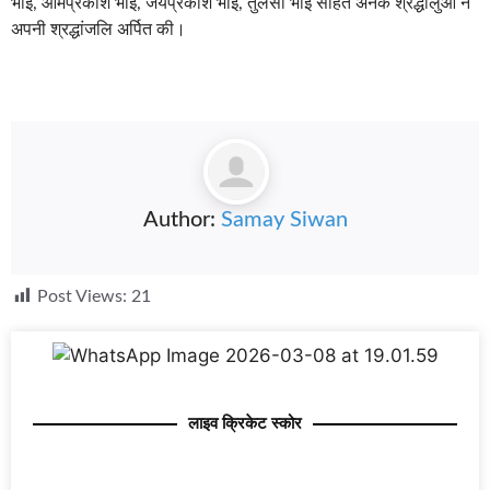
भाई, ओमप्रकाश भाई, जयप्रकाश भाई, तुलसी भाई सहित अनेक श्रद्धालुओं ने
अपनी श्रद्धांजलि अर्पित की।
Author:
Samay Siwan
Post Views:
21
लाइव क्रिकेट स्कोर