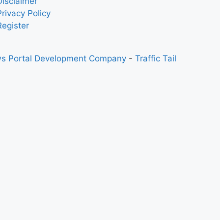
Disclaimer
Privacy Policy
Register
s Portal Development Company
-
Traffic Tail