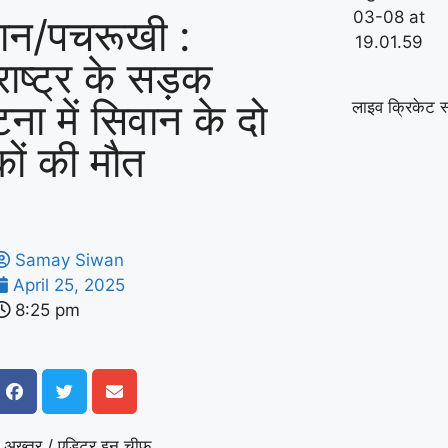
ान/पचरूखी :
राष्ट्र के सड़क
घटना में सिवान के दो
लाइव क्रिकेट स
कों की मौत
Samay Siwan
April 25, 2025
8:25 pm
 अख्तर / एडिटर इन चीफ