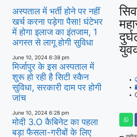
सिव
अस्‍पताल में भर्ती होने पर नहीं
महा
खर्च करना पड़ेगा पैसा! घंटेभर
में होगा इलाज का इंतजाम, 1
दुर्
अगस्‍त से लागू होगी सुविधा
युव
June 10, 2024
6:38 pm
मिर्जापुर के इस अस्पताल में
शुरू हो रही है सिटी स्कैन
सुविधा, सरकारी दाम पर होगी
जांच
June 10, 2024
6:28 pm
मोदी 3.O कैबिनेट का पहला
बड़ा फैसला-गरीबों के ल‍िए
✒️ परवेज