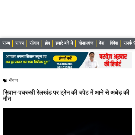
राज्य
सारण
सीवान
होम
हमारे बारे में
गोपालगंज
देश
विदेश
संपर्
सीवान
सिवान-पचरुखी रेलखंड पर ट्रेन की चपेट में आने से अधेड़ की
मौत