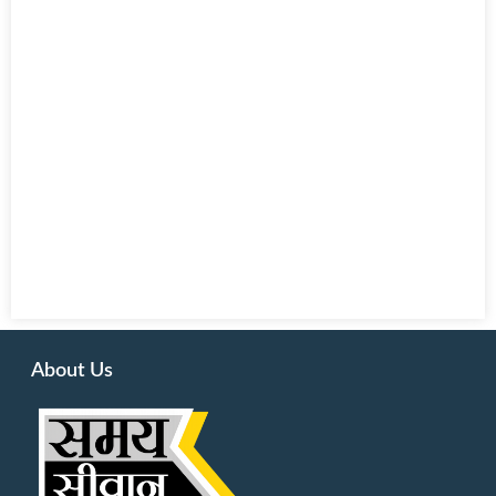
About Us