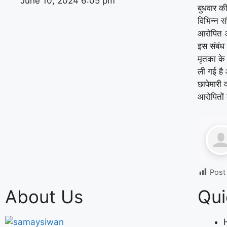
June 10, 2024
6:05 pm
बुधवार क
विभिन्न स
आरोपित अ
इस संबंध 
मृतका के
ली गई है
छापेमारी 
आरोपितों
Post
About Us
Qui