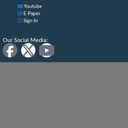
Youtube
E-Paper
Sign In
Our Social Media: