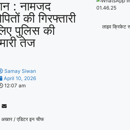
ान : नामजद
पितों की गिरफ्तारी
लिए पुलिस की
लाइव क्रिकेट स
ेमारी तेज
Samay Siwan
April 10, 2026
12:07 am
 अख्तर / एडिटर इन चीफ