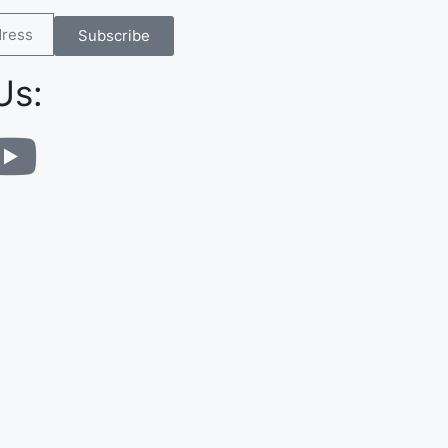
Subscribe
Us: