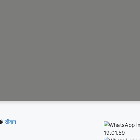
सीवान