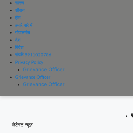
सारण
सीवान
होम
हमारे बारे में
गोपालगंज
देश
विदेश
संपर्क 9911020786
Privacy Policy
Grievance Officer
Grievance Officer
Grievance Officer
लेटेस्ट न्यूज़