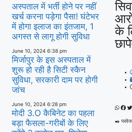
सिव
अस्‍पताल में भर्ती होने पर नहीं
आरो
खर्च करना पड़ेगा पैसा! घंटेभर
में होगा इलाज का इंतजाम, 1
के 
अगस्‍त से लागू होगी सुविधा
छाप
June 10, 2024
6:38 pm
मिर्जापुर के इस अस्पताल में
शुरू हो रही है सिटी स्कैन
सुविधा, सरकारी दाम पर होगी
जांच
June 10, 2024
6:28 pm
मोदी 3.O कैबिनेट का पहला
बड़ा फैसला-गरीबों के ल‍िए
✒️ परवेज