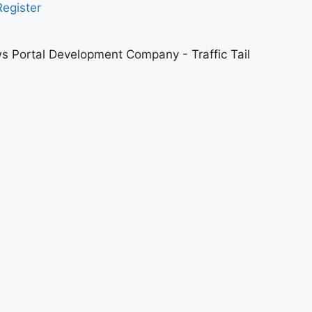
Register
s Portal Development Company
-
Traffic Tail