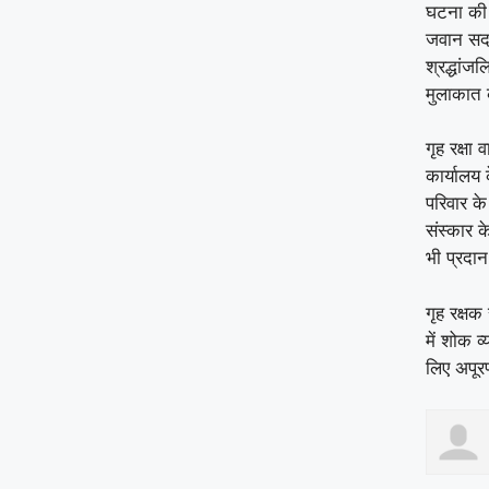
घटना की स
जवान सदर
श्रद्धांज
मुलाकात क
गृह रक्षा
कार्यालय 
परिवार क
संस्कार 
भी प्रदा
गृह रक्ष
में शोक व
लिए अपूरण