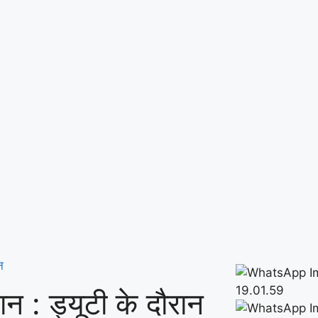
न
ान : ड्यूटी के दौरान