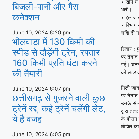
• सीने मे
बिजली-पानी और गैस
भर्ती।
कनेक्‍शन
• इलाज क
• विभाग 
June 10, 2024
6:20 pm
राशि दी 
भीलवाड़ा में 130 किमी की
सिवान : प
स्पीड से दौड़ेंगी ट्रेन, रफ्तार
पर तैनात
160 किमी प्रति घंटा करने
गई। घटना 
की तैयारी
की लहर द
मिली जान
June 10, 2024
6:07 pm
छत्तीसगढ़ से गुजरने वाली कुछ
पर तैनात
उनके सीने
ट्रेनें रद्द, कई ट्रेनें चलेंगी लेट,
द्वारा तत
ये है वजह
के दौरान 
घोषित क
June 10, 2024
6:05 pm