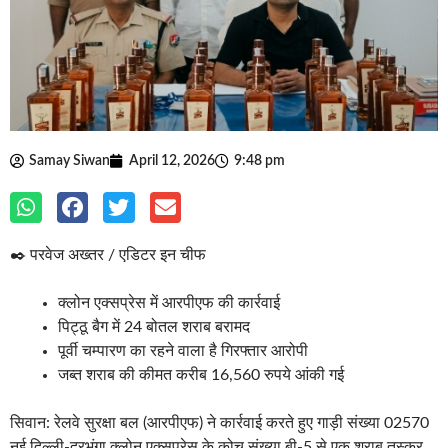
Samay Siwan
April 12, 2026
9:48 pm
✒️ परवेज अख्तर / एडिटर इन चीफ
क्लोन एक्सप्रेस में आरपीएफ की कार्रवाई
पिट्ठू बैग में 24 बोतल शराब बरामद
पूर्वी चम्पारण का रहने वाला है गिरफ्तार आरोपी
जब्त शराब की कीमत करीब 16,560 रुपये आंकी गई
सिवान: रेलवे सुरक्षा बल (आरपीएफ) ने कार्रवाई करते हुए गाड़ी संख्या 02570
नई दिल्ली-दरभंगा क्लोन एक्सप्रेस के कोच संख्या बी-5 से एक शराब तस्कर