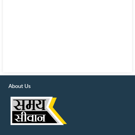
About Us