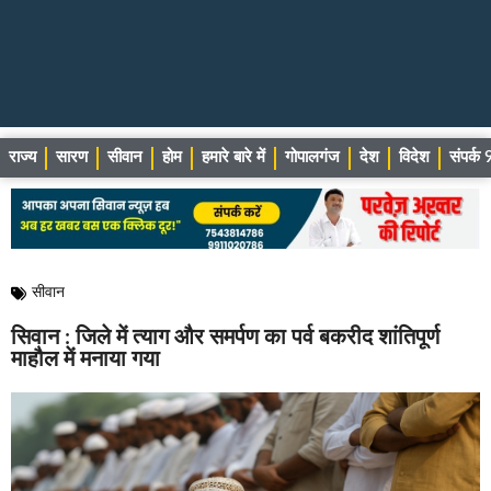
राज्य
सारण
सीवान
होम
हमारे बारे में
गोपालगंज
देश
विदेश
संपर्
सीवान
सिवान : जिले में त्याग और समर्पण का पर्व बकरीद शांतिपूर्ण
माहौल में मनाया गया