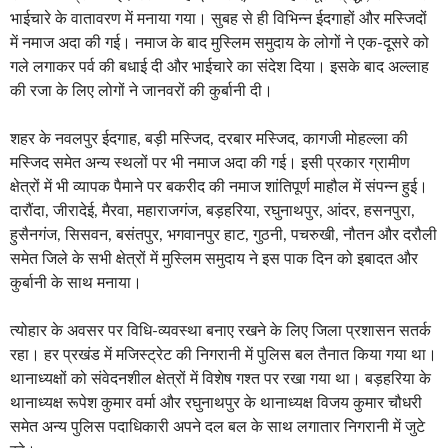
भाईचारे के वातावरण में मनाया गया। सुबह से ही विभिन्न ईदगाहों और मस्जिदों
में नमाज अदा की गई। नमाज के बाद मुस्लिम समुदाय के लोगों ने एक-दूसरे को
गले लगाकर पर्व की बधाई दी और भाईचारे का संदेश दिया। इसके बाद अल्लाह
की रजा के लिए लोगों ने जानवरों की कुर्बानी दी।
शहर के नवलपुर ईदगाह, बड़ी मस्जिद, दरबार मस्जिद, कागजी मोहल्ला की
मस्जिद समेत अन्य स्थलों पर भी नमाज अदा की गई। इसी प्रकार ग्रामीण
क्षेत्रों में भी व्यापक पैमाने पर बकरीद की नमाज शांतिपूर्ण माहौल में संपन्न हुई।
दारौंदा, जीरादेई, मैरवा, महाराजगंज, बड़हरिया, रघुनाथपुर, आंदर, हसनपुरा,
हुसैनगंज, सिसवन, बसंतपुर, भगवानपुर हाट, गुठनी, पचरुखी, नौतन और दरौली
समेत जिले के सभी क्षेत्रों में मुस्लिम समुदाय ने इस पाक दिन को इबादत और
कुर्बानी के साथ मनाया।
त्योहार के अवसर पर विधि-व्यवस्था बनाए रखने के लिए जिला प्रशासन सतर्क
रहा। हर प्रखंड में मजिस्ट्रेट की निगरानी में पुलिस बल तैनात किया गया था।
थानाध्यक्षों को संवेदनशील क्षेत्रों में विशेष गश्त पर रखा गया था। बड़हरिया के
थानाध्यक्ष रूपेश कुमार वर्मा और रघुनाथपुर के थानाध्यक्ष विजय कुमार चौधरी
समेत अन्य पुलिस पदाधिकारी अपने दल बल के साथ लगातार निगरानी में जुटे