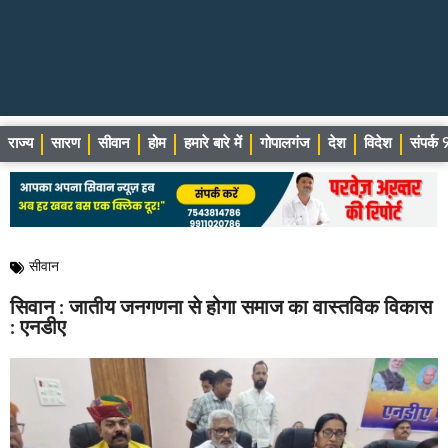
राज्य
सारण
सीवान
होम
हमारे बारे में
गोपालगंज
देश
विदेश
संपर्
सीवान
सिवान : जातीय जनगणना से होगा समाज का वास्तविक विकास
: एनडीए