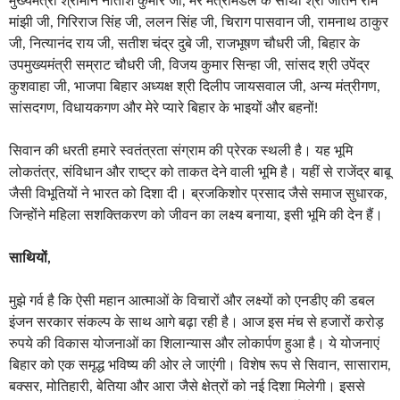
मुख्यमंत्री श्रीमान नीतीश कुमार जी, मेरे मंत्रीमंडल के साथी श्री जीतन राम
मांझी जी, गिरिराज सिंह जी, ललन सिंह जी, चिराग पासवान जी, रामनाथ ठाकुर
जी, नित्यानंद राय जी, सतीश चंद्र दुबे जी, राजभूषण चौधरी जी, बिहार के
उपमुख्यमंत्री सम्राट चौधरी जी, विजय कुमार सिन्हा जी, सांसद श्री उपेंद्र
कुशवाहा जी, भाजपा बिहार अध्यक्ष श्री दिलीप जायसवाल जी, अन्य मंत्रीगण,
सांसदगण, विधायकगण और मेरे प्यारे बिहार के भाइयों और बहनों!
सिवान की धरती हमारे स्वतंत्रता संग्राम की प्रेरक स्थली है। यह भूमि
लोकतंत्र, संविधान और राष्ट्र को ताकत देने वाली भूमि है। यहीं से राजेंद्र बाबू
जैसी विभूतियों ने भारत को दिशा दी। ब्रजकिशोर प्रसाद जैसे समाज सुधारक,
जिन्होंने महिला सशक्तिकरण को जीवन का लक्ष्य बनाया, इसी भूमि की देन हैं।
साथियों,
मुझे गर्व है कि ऐसी महान आत्माओं के विचारों और लक्ष्यों को एनडीए की डबल
इंजन सरकार संकल्प के साथ आगे बढ़ा रही है। आज इस मंच से हजारों करोड़
रुपये की विकास योजनाओं का शिलान्यास और लोकार्पण हुआ है। ये योजनाएं
बिहार को एक समृद्ध भविष्य की ओर ले जाएंगी। विशेष रूप से सिवान, सासाराम,
बक्सर, मोतिहारी, बेतिया और आरा जैसे क्षेत्रों को नई दिशा मिलेगी। इससे