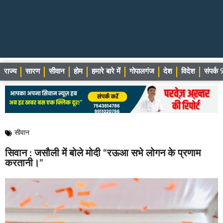
राज्य
सारण
सीवान
होम
हमारे बारे में
गोपालगंज
देश
विदेश
संपर्
सीवान
सिवान : जसौली में बोले मोदी “रऊआ सभे लोगन के प्रणाम
करतानी।”