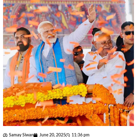
Samay Siwan
June 20, 2025
11:36 pm