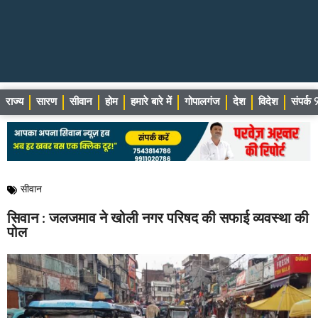
राज्य
सारण
सीवान
होम
हमारे बारे में
गोपालगंज
देश
विदेश
संपर्
सीवान
सिवान : जलजमाव ने खोली नगर परिषद की सफाई व्यवस्था की
पोल