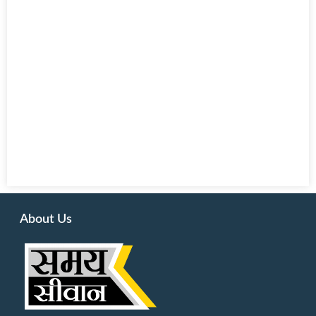
About Us