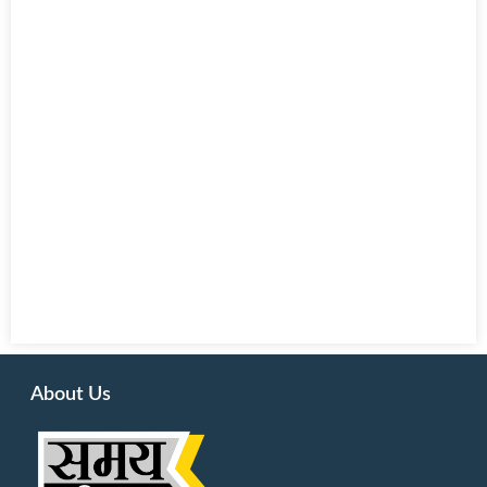
About Us