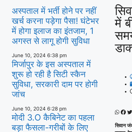
सिव
अस्‍पताल में भर्ती होने पर नहीं
में 
खर्च करना पड़ेगा पैसा! घंटेभर
में होगा इलाज का इंतजाम, 1
समय
अगस्‍त से लागू होगी सुविधा
डाक
June 10, 2024
6:38 pm
मिर्जापुर के इस अस्पताल में
शुरू हो रही है सिटी स्कैन
सुविधा, सरकारी दाम पर होगी
जांच
June 10, 2024
6:28 pm
मोदी 3.O कैबिनेट का पहला
बड़ा फैसला-गरीबों के ल‍िए
सिवान जंक