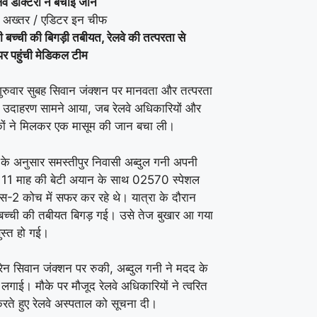
वे डाक्टरों ने बचाई जान
 अख्तर / एडिटर इन चीफ
 बच्ची की बिगड़ी तबीयत, रेलवे की तत्परता से
म पर पहुंची मेडिकल टीम
गुरुवार सुबह सिवान जंक्शन पर मानवता और तत्परता
 उदाहरण सामने आया, जब रेलवे अधिकारियों और
ों ने मिलकर एक मासूम की जान बचा ली।
के अनुसार समस्तीपुर निवासी अब्दुल गनी अपनी
 11 माह की बेटी अयान के साथ 02570 स्पेशल
एस-2 कोच में सफर कर रहे थे। यात्रा के दौरान
्ची की तबीयत बिगड़ गई। उसे तेज बुखार आ गया
स्त हो गई।
्रेन सिवान जंक्शन पर रुकी, अब्दुल गनी ने मदद के
 लगाई। मौके पर मौजूद रेलवे अधिकारियों ने त्वरित
करते हुए रेलवे अस्पताल को सूचना दी।