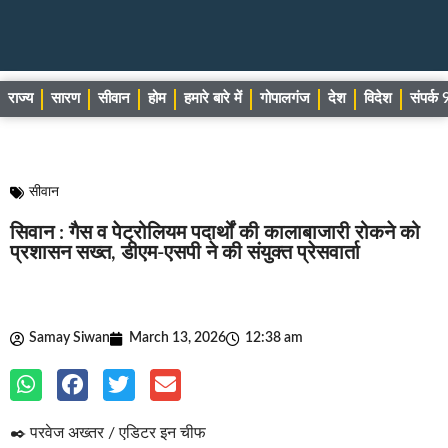
राज्य
सारण
सीवान
होम
हमारे बारे में
गोपालगंज
देश
विदेश
संपर्
सीवान
सिवान : गैस व पेट्रोलियम पदार्थों की कालाबाजारी रोकने को
प्रशासन सख्त, डीएम-एसपी ने की संयुक्त प्रेसवार्ता
Samay Siwan
March 13, 2026
12:38 am
✒️ परवेज अख्तर / एडिटर इन चीफ