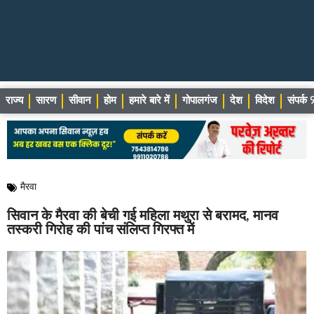
राज्य
सारण
सीवान
होम
हमारे बारे में
गोपालगंज
देश
विदेश
संपर्
मैरवा
सिवान के मैरवा की बेची गई महिला मथुरा से बरामद, मानव
तस्करी गिरोह की पांच संलिप्त गिरफ्त में