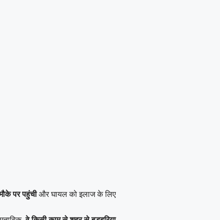
के पर पहुंची
और घायल को इलाज के लिए
 मुताबिक,
वे किसी काम से शहर से बड़हरिया