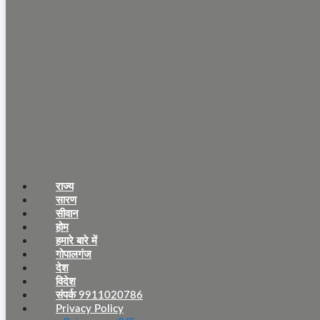
राज्य
सारण
सीवान
होम
हमारे बारे में
गोपालगंज
देश
विदेश
संपर्क 9911020786
Privacy Policy