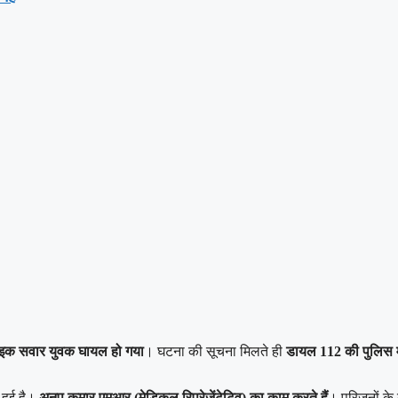
ाइक सवार युवक घायल हो गया
। घटना की सूचना मिलते ही
डायल 112 की पुलिस मौ
ं हुई है।
अनूप कुमार एमआर (मेडिकल रिप्रेजेंटेटिव) का काम करते हैं
। परिजनों के