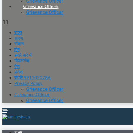
Grievance Officer
Grievance Officer
Grievance Officer
राज्य
सारण
सीवान
होम
हमारे बारे में
गोपालगंज
देश
विदेश
संपर्क 9911020786
Privacy Policy
Grievance Officer
Grievance Officer
Grievance Officer
राज्य