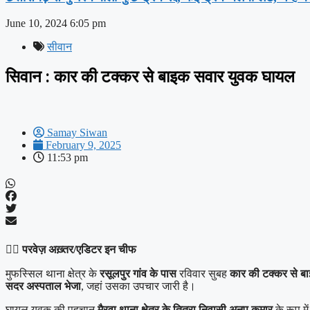
June 10, 2024
6:05 pm
सीवान
सिवान : कार की टक्कर से बाइक सवार युवक घायल
Samay Siwan
February 9, 2025
11:53 pm
✍🏽
परवेज़ अख़्तर/एडिटर इन चीफ
मुफस्सिल थाना क्षेत्र के
रसूलपुर गांव के पास
रविवार सुबह
कार की टक्कर से ब
सदर अस्पताल भेजा
, जहां उसका उपचार जारी है।
घायल युवक की पहचान
मैरवा थाना क्षेत्र के तितरा निवासी अनूप कुमार
के रूप मे