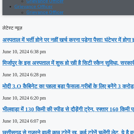
Grievance Officer
Grievance Officer
Grievance Officer
लेटेस्ट न्यूज़
अस्‍पताल में भर्ती होने पर नहीं खर्च करना पड़ेगा पैसा! घंटेभर में हो
June 10, 2024
6:38 pm
मिर्जापुर के इस अस्पताल में शुरू हो रही है सिटी स्कैन सुविधा, सरका
June 10, 2024
6:28 pm
मोदी 3.O कैबिनेट का पहला बड़ा फैसला-गरीबों के ल‍िए बनेंगे 3 करोड
June 10, 2024
6:20 pm
भीलवाड़ा में 130 किमी की स्पीड से दौड़ेंगी ट्रेन, रफ्तार 160 किमी प
June 10, 2024
6:07 pm
छत्तीसगढ़ से गुजरने वाली कुछ ट्रेनें रद्द, कई ट्रेनें चलेंगी लेट, ये है 