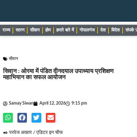
राज्य
सारण
सीवान
होम
हमारे बारे में
गोपालगंज
देश
विदेश
संपर्
सीवान
सिवान : ओरमा में पंडित दीनदयाल उपाध्याय प्रशिक्षण
महाभियान का सफल आयोजन
Samay Siwan
April 12, 2026
9:15 pm
✒️ परवेज अख्तर / एडिटर इन चीफ