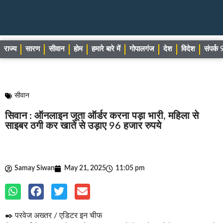
राज्य
सारण
सीवान
होम
हमारे बारे में
गोपालगंज
देश
विदेश
संपर्
सीवान
सिवान : ऑनलाइन जूता ऑर्डर करना पड़ा भारी, महिला से
साइबर ठगी कर खाते से उड़ाए 96 हजार रुपये
Samay Siwan
May 21, 2025
11:05 pm
✒️ परवेज अख्तर / एडिटर इन चीफ