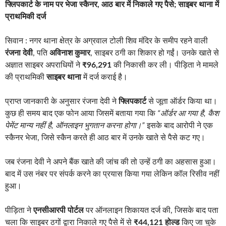
फ्लिपकार्ट के नाम पर भेजा स्कैनर, आठ बार में निकाले गए पैसे; साइबर थाना में
प्राथमिकी दर्ज
सिवान : नगर थाना क्षेत्र के अग्रवाल टोली शिव मंदिर के समीप रहने वाली
रंजना देवी
, पति
अविनाश कुमार
, साइबर ठगी का शिकार हो गईं। उनके खाते से
अज्ञात साइबर अपराधियों ने
₹96,291
की निकासी कर ली। पीड़िता ने मामले
की प्राथमिकी
साइबर थाना
में दर्ज कराई है।
प्राप्त जानकारी के अनुसार रंजना देवी ने
फ्लिपकार्ट
से जूता ऑर्डर किया था।
कुछ ही समय बाद एक फोन आया जिसमें बताया गया कि
“ऑर्डर आ गया है, कैश
पेमेंट मान्य नहीं है, ऑनलाइन भुगतान करना होगा।”
इसके बाद आरोपी ने एक
स्कैनर भेजा, जिसे स्कैन करते ही आठ बार में उनके खाते से पैसे कट गए।
जब रंजना देवी ने अपने बैंक खाते की जांच की तो उन्हें ठगी का अहसास हुआ।
बाद में उस नंबर पर संपर्क करने का प्रयास किया गया लेकिन कॉल रिसीव नहीं
हुआ।
पीड़िता ने
एनसीआरपी पोर्टल
पर ऑनलाइन शिकायत दर्ज की, जिसके बाद पता
चला कि साइबर ठगों द्वारा निकाले गए पैसे में से
₹44,121 होल्ड
किए जा चुके