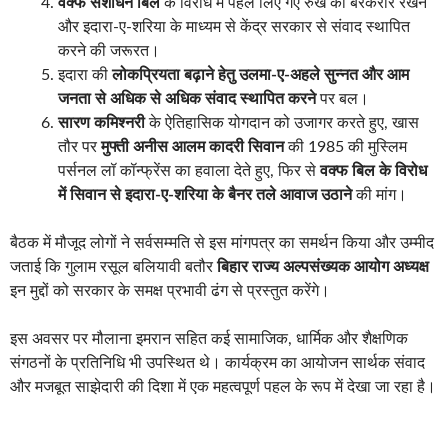
वक्फ संशोधन बिल
के विरोध में पहले लिए गए रुख को बरकरार रखने
और इदारा-ए-शरिया के माध्यम से केंद्र सरकार से संवाद स्थापित
करने की जरूरत।
इदारा की
लोकप्रियता बढ़ाने हेतु उलमा-ए-अहले सुन्नत और आम
जनता से अधिक से अधिक संवाद स्थापित करने
पर बल।
सारण कमिश्नरी
के ऐतिहासिक योगदान को उजागर करते हुए, खास
तौर पर
मुफ्ती अनीस आलम कादरी सिवान
की 1985 की मुस्लिम
पर्सनल लॉ कॉन्फ्रेंस का हवाला देते हुए, फिर से
वक्फ बिल के विरोध
में सिवान से इदारा-ए-शरिया के बैनर तले आवाज उठाने
की मांग।
बैठक में मौजूद लोगों ने सर्वसम्मति से इस मांगपत्र का समर्थन किया और उम्मीद
जताई कि गुलाम रसूल बलियावी बतौर
बिहार राज्य अल्पसंख्यक आयोग अध्यक्ष
इन मुद्दों को सरकार के समक्ष प्रभावी ढंग से प्रस्तुत करेंगे।
इस अवसर पर मौलाना इमरान सहित कई सामाजिक, धार्मिक और शैक्षणिक
संगठनों के प्रतिनिधि भी उपस्थित थे। कार्यक्रम का आयोजन सार्थक संवाद
और मजबूत साझेदारी की दिशा में एक महत्वपूर्ण पहल के रूप में देखा जा रहा है।