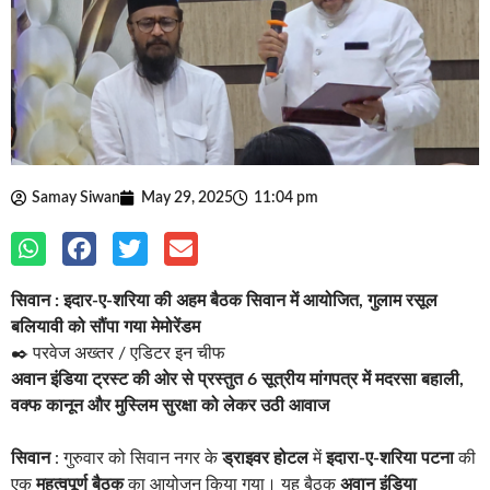
Samay Siwan
May 29, 2025
11:04 pm
सिवान : इदार-ए-शरिया की अहम बैठक सिवान में आयोजित, गुलाम रसूल
बलियावी को सौंपा गया मेमोरेंडम
✒️ परवेज अख्तर / एडिटर इन चीफ
अवान इंडिया ट्रस्ट की ओर से प्रस्तुत 6 सूत्रीय मांगपत्र में मदरसा बहाली,
वक्फ कानून और मुस्लिम सुरक्षा को लेकर उठी आवाज
सिवान
: गुरुवार को सिवान नगर के
ड्राइवर होटल
में
इदारा-ए-शरिया पटना
की
एक
महत्वपूर्ण बैठक
का आयोजन किया गया। यह बैठक
अवान इंडिया