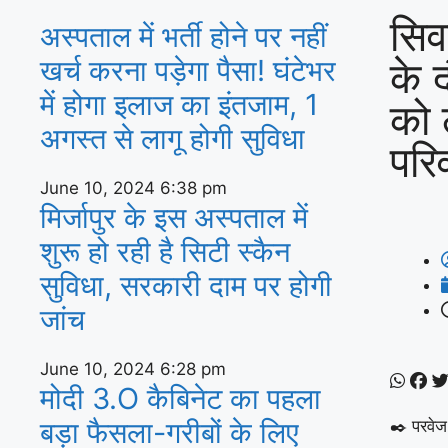
सिव
अस्‍पताल में भर्ती होने पर नहीं
के द
खर्च करना पड़ेगा पैसा! घंटेभर
में होगा इलाज का इंतजाम, 1
को ल
अगस्‍त से लागू होगी सुविधा
परिव
June 10, 2024
6:38 pm
मिर्जापुर के इस अस्पताल में
शुरू हो रही है सिटी स्कैन
सुविधा, सरकारी दाम पर होगी
जांच
June 10, 2024
6:28 pm
मोदी 3.O कैबिनेट का पहला
बड़ा फैसला-गरीबों के ल‍िए
✒️ परवेज