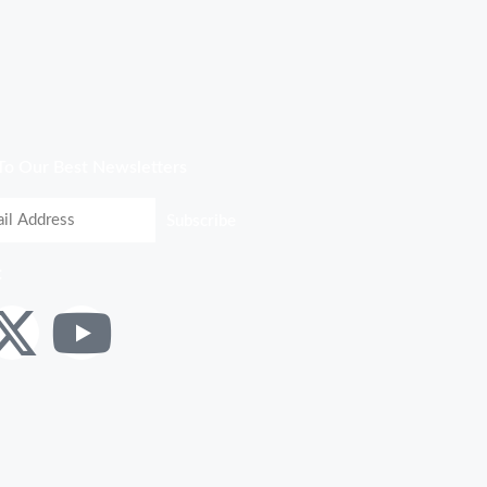
To Our Best Newsletters
Subscribe
: