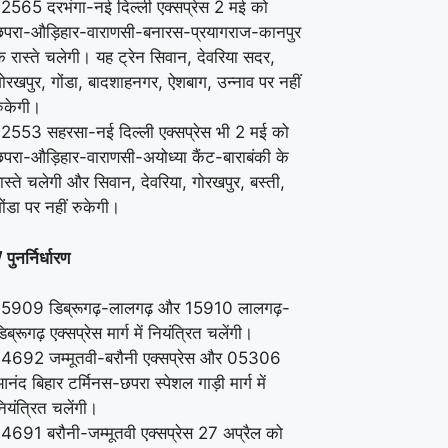
2565 दरभंगा-नई दिल्ली एक्सप्रेस 2 मई को
छपरा-औड़िहार-वाराणसी-बनारस-प्रयागराज-कानपुर
े रास्ते चलेगी। यह ट्रेन सिवान, देवरिया सदर,
ोरखपुर, गोंडा, बादशाहनगर, ऐशबाग, उन्नाव पर नहीं
ुकेगी।
12553 सहरसा-नई दिल्ली एक्सप्रेस भी 2 मई को
परा-औड़िहार-वाराणसी-अयोध्या कैंट-बाराबंकी के
ास्ते चलेगी और सिवान, देवरिया, गोरखपुर, बस्ती,
ोंडा पर नहीं रुकेगी।
 पुनर्निर्धारण
15909 डिब्रूगढ़-लालगढ़ और 15910 लालगढ़-
िब्रूगढ़ एक्सप्रेस मार्ग में नियंत्रित चलेंगी।
14692 जम्मूतवी-बरौनी एक्सप्रेस और 05306
नंद बिहार टर्मिनस-छपरा स्पेशल गाड़ी मार्ग में
ियंत्रित चलेंगी।
4691 बरौनी-जम्मूतवी एक्सप्रेस 27 अप्रैल को