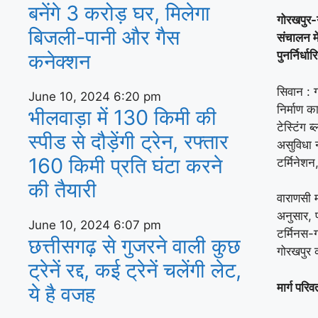
बनेंगे 3 करोड़ घर, म‍िलेगा
गोरखपुर-ग
बिजली-पानी और गैस
संचालन में
पुनर्निर्धा
कनेक्‍शन
सिवान : 
June 10, 2024
6:20 pm
निर्माण क
भीलवाड़ा में 130 किमी की
टेस्टिंग 
स्पीड से दौड़ेंगी ट्रेन, रफ्तार
असुविधा ना
160 किमी प्रति घंटा करने
टर्मिनेशन
की तैयारी
वाराणसी 
अनुसार, 
June 10, 2024
6:07 pm
टर्मिनस-
छत्तीसगढ़ से गुजरने वाली कुछ
गोरखपुर क
ट्रेनें रद्द, कई ट्रेनें चलेंगी लेट,
मार्ग परिवर
ये है वजह