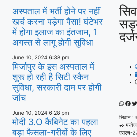
सि
अस्‍पताल में भर्ती होने पर नहीं
सड़
खर्च करना पड़ेगा पैसा! घंटेभर
में होगा इलाज का इंतजाम, 1
दर्
अगस्‍त से लागू होगी सुविधा
June 10, 2024
6:38 pm
मिर्जापुर के इस अस्पताल में
शुरू हो रही है सिटी स्कैन
सुविधा, सरकारी दाम पर होगी
जांच
June 10, 2024
6:28 pm
सिवान : 
मोदी 3.O कैबिनेट का पहला
✒️ परवेज
बड़ा फैसला-गरीबों के ल‍िए
एसएच-27 प