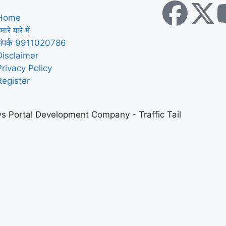
Home
मारे बारे में
संपर्क 9911020786
Disclaimer
Privacy Policy
Register
s Portal Development Company
-
Traffic Tail