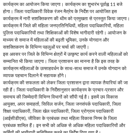
कार्यक्रम का आयोजन किया जाएगा। कार्यक्रम का शुभारंभ पूर्वाह्न 11 बजे
होगा। जिला पदाधिकारी विवेक रंजन मैत्रेय के निर्देश पर आयोजित इस
कार्यक्रम में नारी सशक्तिकरण की थीम को प्रमुखता से प्रस्तुत किया जाएगा।
कार्यक्रम में जिले की महिला जनप्रतिनिधियों, महिला पदाधिकारियों, महिला
पुलिस पदाधिकारियों तथा शिक्षिकाओं की विशेष भागीदारी रहेगी। आयोजन के
माध्यम से समाज में महिलाओं की बढ़ती भूमिका, उनके योगदान और
सशक्तिकरण के विभिन्न पहलुओं पर चर्चा की जाएगी।
इस अवसर पर जिले के विभिन्न क्षेत्रों में उत्कृष्ट कार्य करने वाली महिलाओं को
सम्मानित भी किया जाएगा। जिला प्रशासन का मानना है कि इस तरह के
कार्यक्रम महिलाओं के उत्साहवर्धन के साथ-साथ समाज में उनके योगदान को
व्यापक पहचान दिलाने में सहायक होंगे।
कार्यक्रम की सफलता को लेकर जिला प्रशासन द्वारा व्यापक तैयारियां की जा
रही हैं। जिला पदाधिकारी के निर्देशानुसार कार्यक्रम के प्रचार-प्रसार और
समन्वय की जिम्मेदारी विभिन्न विभागों को सौंपी गई है। इसमें उप विकास
आयुक्त, अपर समाहर्ता, सिविल सर्जन, जिला जनसंपर्क पदाधिकारी, जिला
शिक्षा पदाधिकारी, जिला खेल पदाधिकारी, जिला प्रोग्राम पदाधिकारी
(आईसीडीएस), जीविका के प्रबंधक तथा महिला विकास निगम के जिला
प्रबंधक शामिल हैं। इन सभी को अधिक से अधिक महिला पदाधिकारियों और
कर्मियों की भागीदारी सुनिश्चित करने का निर्देश दिया गया है।