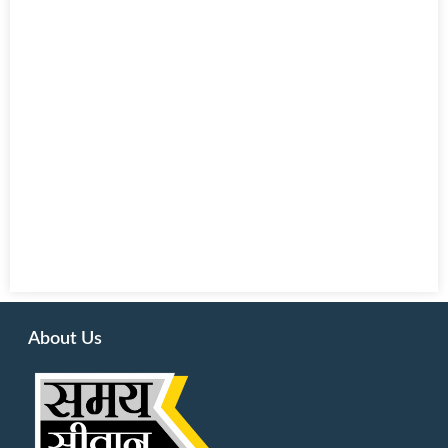
About Us