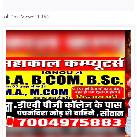
Post Views:
1,154