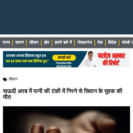
राज्य
सारण
सीवान
होम
हमारे बारे में
गोपालगंज
देश
विदेश
संपर्
सीवान
सऊदी अरब में पानी की टंकी में गिरने से सिवान के युवक की
मौत