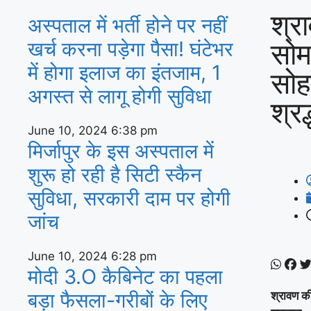
श्र
अस्‍पताल में भर्ती होने पर नहीं
सोम
खर्च करना पड़ेगा पैसा! घंटेभर
में होगा इलाज का इंतजाम, 1
सोहा
अगस्‍त से लागू होगी सुविधा
श्रद
June 10, 2024
6:38 pm
मिर्जापुर के इस अस्पताल में
शुरू हो रही है सिटी स्कैन
सुविधा, सरकारी दाम पर होगी
जांच
June 10, 2024
6:28 pm
मोदी 3.O कैबिनेट का पहला
बड़ा फैसला-गरीबों के ल‍िए
श्रावण की