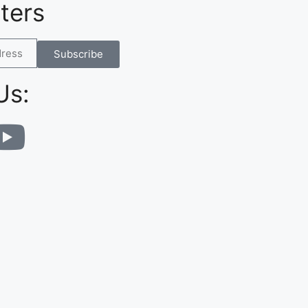
ters
Subscribe
Us: