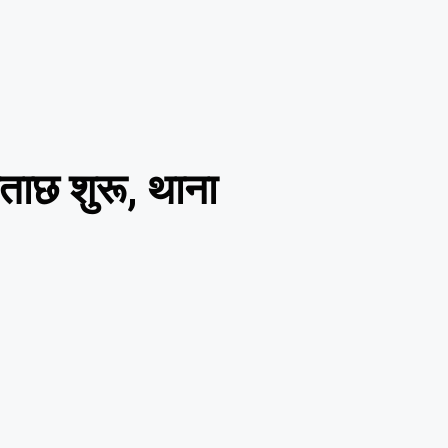
छताछ शुरू, थाना