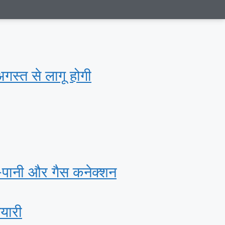
अगस्‍त से लागू होगी
ी-पानी और गैस कनेक्‍शन
ैयारी