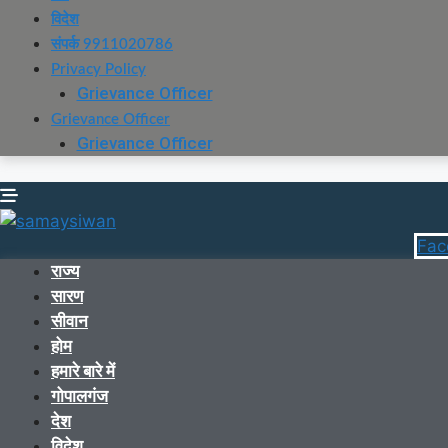
विदेश
संपर्क 9911020786
Privacy Policy
Grievance Officer
Grievance Officer
Grievance Officer
Fac
राज्य
सारण
सीवान
होम
हमारे बारे में
गोपालगंज
देश
विदेश