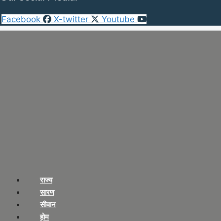
Facebook
X-twitter
Youtube
राज्य
सारण
सीवान
होम