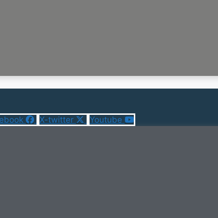
ebook
X-twitter
Youtube