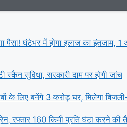
़ेगा पैसा! घंटेभर में होगा इलाज का इंतजाम, 1 
सिटी स्कैन सुविधा, सरकारी दाम पर होगी जांच
ं के ल‍िए बनेंगे 3 करोड़ घर, म‍िलेगा बिजल
ट्रेन, रफ्तार 160 किमी प्रति घंटा करने की त