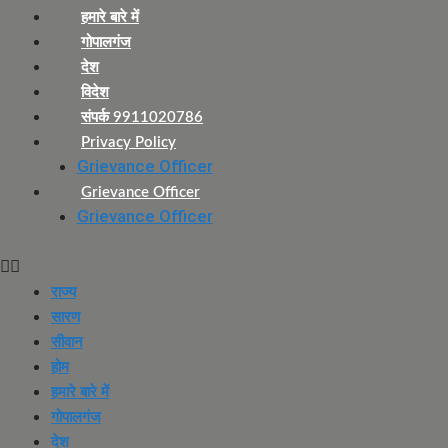
हमारे बारे में
गोपालगंज
देश
विदेश
संपर्क 9911020786
Privacy Policy
Grievance Officer
Grievance Officer
Grievance Officer
राज्य
सारण
सीवान
होम
हमारे बारे में
गोपालगंज
देश