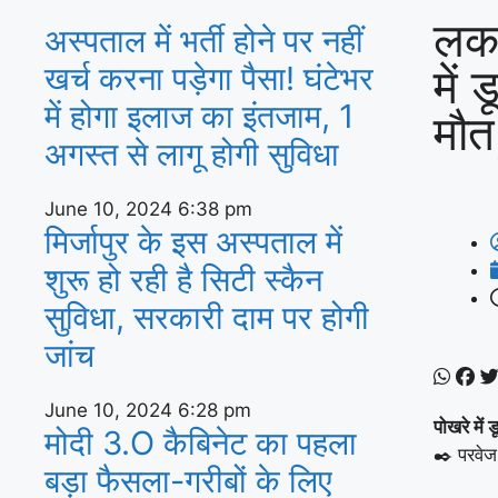
लकड
अस्‍पताल में भर्ती होने पर नहीं
में 
खर्च करना पड़ेगा पैसा! घंटेभर
में होगा इलाज का इंतजाम, 1
मौत
अगस्‍त से लागू होगी सुविधा
June 10, 2024
6:38 pm
मिर्जापुर के इस अस्पताल में
शुरू हो रही है सिटी स्कैन
सुविधा, सरकारी दाम पर होगी
जांच
June 10, 2024
6:28 pm
पोखरे में 
मोदी 3.O कैबिनेट का पहला
✒️ परवेज
बड़ा फैसला-गरीबों के ल‍िए