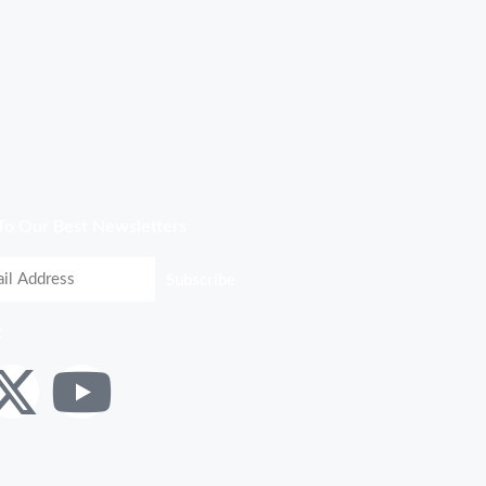
To Our Best Newsletters
Subscribe
: