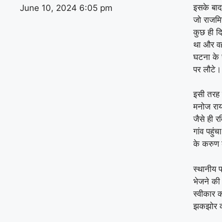
इसके बाद
June 10, 2024
6:05 pm
जो राजमिस
कुछ ही द
था और वह 
घटना के 
पर लौटे।
इसी तरह 
मनोज राय 
जैसे ही र
गांव पहुं
के करुण 
स्थानीय प
भेजने की
स्वीकार 
झकझोर क