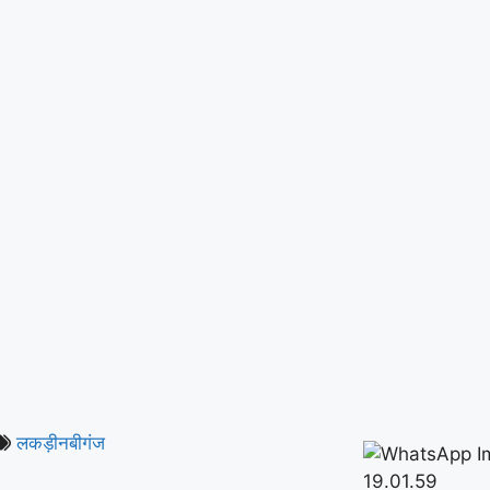
लकड़ीनबीगंज