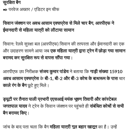
सुरक्षित बैग
✒️ परवेज अख्तर / एडिटर इन चीफ
सिवान जंक्शन पर अवध आसाम एक्सप्रेस से मिले चार बैग, आरपीएफ ने
ईमानदारी से महिला यात्री को लौटाया सामान
सिवान: रेलवे सुरक्षा बल (आरपीएफ) सिवान की तत्परता और ईमानदारी का एक
और उदाहरण सामने आया जब
एक महिला यात्री द्वारा ट्रेन में छोड़ा गया सामान
बरामद कर सुरक्षित रूप से वापस सौंपा गया
।
आरपीएफ उप निरीक्षक
संजय कुमार पांडेय
ने बताया कि
गाड़ी संख्या 15910
अवध आसाम एक्सप्रेस
के
बी-1, बी-2 और बी-3 कोच के बाथरूम के पास
चार
काले रंग के बैग
छूटे हुए मिले।
ड्यूटी पर तैनात पाली प्रभारी एएसआई मयंक भूषण तिवारी और कांस्टेबल
जगतपाल यादव
ने ट्रेन के सिवान जंक्शन पर पहुंचते ही
संबंधित कोचों से सभी
बैग बरामद किए
।
जांच के बाद पता चला कि बैग
महिला यात्री गुल बहार खातून
का है। उन्हें