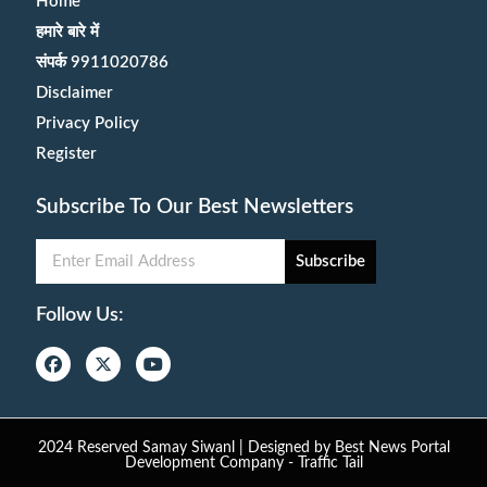
Home
हमारे बारे में
संपर्क 9911020786
Disclaimer
Privacy Policy
Register
Subscribe To Our Best Newsletters
Subscribe
Follow Us:
2024 Reserved Samay Siwanl | Designed by
Best News Portal
Development Company
-
Traffic Tail