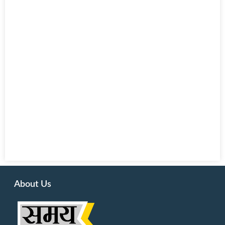
About Us