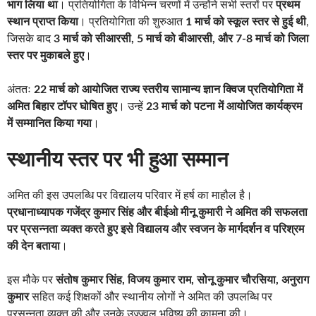
भाग लिया था
। प्रतियोगिता के विभिन्न चरणों में उन्होंने सभी स्तरों पर
प्रथम
स्थान प्राप्त किया
। प्रतियोगिता की शुरुआत
1 मार्च को स्कूल स्तर से हुई थी
,
जिसके बाद
3 मार्च को सीआरसी, 5 मार्च को बीआरसी, और 7-8 मार्च को जिला
स्तर पर मुकाबले हुए
।
अंततः
22 मार्च को आयोजित राज्य स्तरीय सामान्य ज्ञान क्विज प्रतियोगिता में
अमित बिहार टॉपर घोषित हुए
। उन्हें
23 मार्च को पटना में आयोजित कार्यक्रम
में सम्मानित किया गया
।
स्थानीय स्तर पर भी हुआ सम्मान
अमित की इस उपलब्धि पर विद्यालय परिवार में हर्ष का माहौल है।
प्रधानाध्यापक गजेंद्र कुमार सिंह और बीईओ मीनू कुमारी ने अमित की सफलता
पर प्रसन्नता व्यक्त करते हुए इसे विद्यालय और स्वजन के मार्गदर्शन व परिश्रम
की देन बताया
।
इस मौके पर
संतोष कुमार सिंह, विजय कुमार राम, सोनू कुमार चौरसिया, अनुराग
कुमार
सहित कई शिक्षकों और स्थानीय लोगों ने अमित की उपलब्धि पर
प्रसन्नता व्यक्त की और उनके उज्ज्वल भविष्य की कामना की।