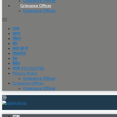
Grievance Officer
Grievance Officer
Grievance Officer
राज्य
सारण
सीवान
होम
हमारे बारे में
गोपालगंज
देश
विदेश
संपर्क 9911020786
Privacy Policy
Grievance Officer
Grievance Officer
Grievance Officer
राज्य