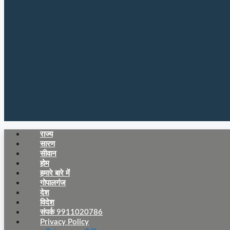
राज्य
सारण
सीवान
होम
हमारे बारे में
गोपालगंज
देश
विदेश
संपर्क 9911020786
Privacy Policy