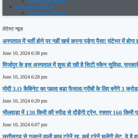
Grievance Officer
Grievance Officer
Grievance Officer
लेटेस्ट न्यूज़
अस्‍पताल में भर्ती होने पर नहीं खर्च करना पड़ेगा पैसा! घंटेभर में हो
June 10, 2024
6:38 pm
मिर्जापुर के इस अस्पताल में शुरू हो रही है सिटी स्कैन सुविधा, सरका
June 10, 2024
6:28 pm
मोदी 3.O कैबिनेट का पहला बड़ा फैसला-गरीबों के ल‍िए बनेंगे 3 करोड
June 10, 2024
6:20 pm
भीलवाड़ा में 130 किमी की स्पीड से दौड़ेंगी ट्रेन, रफ्तार 160 किमी प
June 10, 2024
6:07 pm
छत्तीसगढ़ से गुजरने वाली कुछ ट्रेनें रद्द, कई ट्रेनें चलेंगी लेट, ये है 