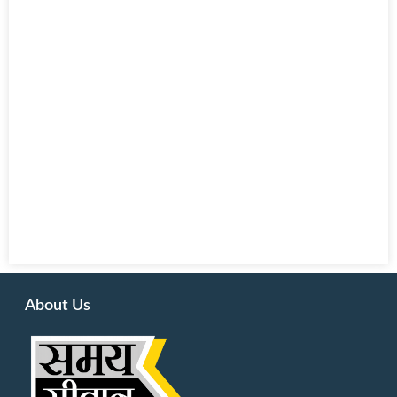
About Us