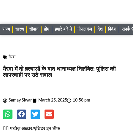
राज्य
सारण
सीवान
होम
हमारे बारे में
गोपालगंज
देश
विदेश
संपर्
मैरवा
मैरवा में दो हत्याओं के बाद थानाध्यक्ष निलंबित: पुलिस की
लापरवाही पर उठे सवाल
Samay Siwan
March 25, 2025
10:58 pm
✍🏽
परवेज़ अख़्तर/एडिटर इन चीफ