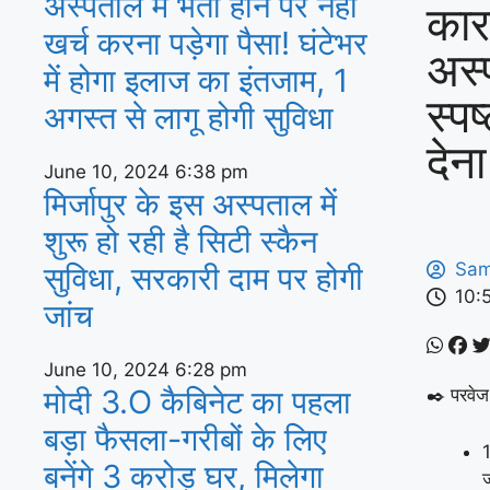
अस्‍पताल में भर्ती होने पर नहीं
कार
खर्च करना पड़ेगा पैसा! घंटेभर
अस्
में होगा इलाज का इंतजाम, 1
स्प
अगस्‍त से लागू होगी सुविधा
देन
June 10, 2024
6:38 pm
मिर्जापुर के इस अस्पताल में
शुरू हो रही है सिटी स्कैन
Sam
सुविधा, सरकारी दाम पर होगी
10:
जांच
June 10, 2024
6:28 pm
मोदी 3.O कैबिनेट का पहला
✒️ परवेज
बड़ा फैसला-गरीबों के ल‍िए
1
बनेंगे 3 करोड़ घर, म‍िलेगा