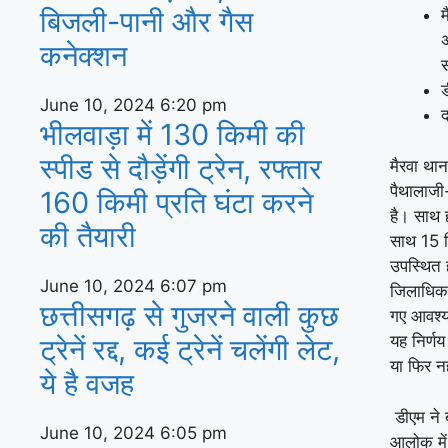
बिजली-पानी और गैस
म
अ
कनेक्‍शन
ड
June 10, 2024
6:20 pm
द
भीलवाड़ा में 130 किमी की
स्पीड से दौड़ेंगी ट्रेन, रफ्तार
मैरवा थान
पैथालाजी-
160 किमी प्रति घंटा करने
है। साथ ह
की तैयारी
साथ 15 दि
उपस्थित 
June 10, 2024
6:07 pm
जिलाधिकार
छत्तीसगढ़ से गुजरने वाली कुछ
गए आवश्य
यह निर्ण
ट्रेनें रद्द, कई ट्रेनें चलेंगी लेट,
या फिर न
ये है वजह
डीएम ने 
June 10, 2024
6:05 pm
आलोक में 