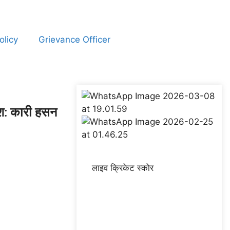
olicy
Grievance Officer
रिश: कारी हसन
लाइव क्रिकेट स्कोर