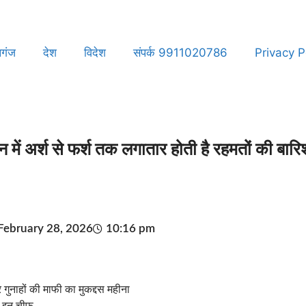
लगंज
देश
विदेश
संपर्क 9911020786
Privacy P
ान में अर्श से फर्श तक लगातार होती है रहमतों की बा
February 28, 2026
10:16 pm
नाहों की माफी का मुकद्दस महीना