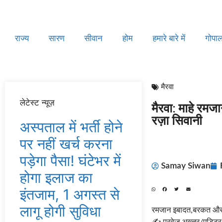
राज्य
सारण
सीवान
होम
हमारे बारे में
गोपा
मैरवा
लेटेस्ट न्यूज़
मैरवा: माहे रमज
रज़ा सिवानी
अस्‍पताल में भर्ती होने
पर नहीं खर्च करना
पड़ेगा पैसा! घंटेभर में
Samay Siwan
होगा इलाज का
इंतजाम, 1 अगस्‍त से
लागू होगी सुविधा
रमजान इबादत,बरकत और गु