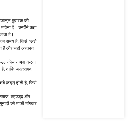
रमजानुल मुबारक की
हीना है। उन्होंने कहा
जाता है।
ा समय है, जिसे “अर्श
होती है और सही अरकान
कात-उल-फितर अदा करना
ी है, ताकि जरूरतमंद
बे क़द्र) होती है, जिसे
 नमाज, तहज्जुद और
गुनाहों की माफी मांगकर