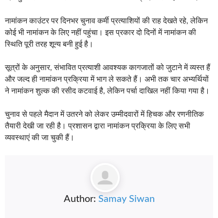
नामांकन काउंटर पर दिनभर चुनाव कर्मी प्रत्याशियों की राह देखते रहे, लेकिन
कोई भी नामांकन के लिए नहीं पहुंचा। इस प्रकार दो दिनों में नामांकन की
स्थिति पूरी तरह शून्य बनी हुई है।
सूत्रों के अनुसार, संभावित प्रत्याशी आवश्यक कागजातों को जुटाने में व्यस्त हैं
और जल्द ही नामांकन प्रक्रिया में भाग ले सकते हैं। अभी तक चार अभ्यर्थियों
ने नामांकन शुल्क की रसीद कटवाई है, लेकिन पर्चा दाखिल नहीं किया गया है।
चुनाव से पहले मैदान में उतरने को लेकर उम्मीदवारों में हिचक और रणनीतिक
तैयारी देखी जा रही है। प्रशासन द्वारा नामांकन प्रक्रिया के लिए सभी
व्यवस्थाएं की जा चुकी हैं।
Author:
Samay Siwan