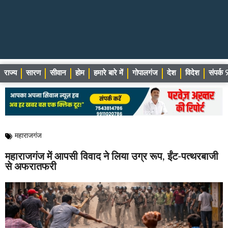
राज्य
सारण
सीवान
होम
हमारे बारे में
गोपालगंज
देश
विदेश
संपर्
महाराजगंज
महाराजगंज में आपसी विवाद ने लिया उग्र रूप, ईंट-पत्थरबाजी
से अफरातफरी