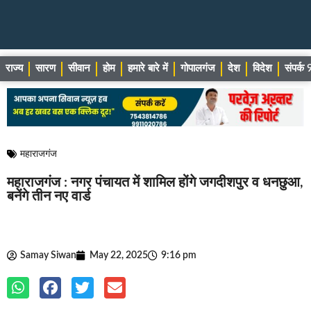
राज्य
सारण
सीवान
होम
हमारे बारे में
गोपालगंज
देश
विदेश
संपर्
महाराजगंज
महाराजगंज : नगर पंचायत में शामिल होंगे जगदीशपुर व धनछुआ,
बनेंगे तीन नए वार्ड
Samay Siwan
May 22, 2025
9:16 pm