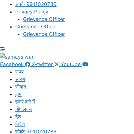
संपर्क 9911020786
Privacy Policy
Grievance Officer
Grievance Officer
Grievance Officer
Facebook
X-twitter
Youtube
राज्य
सारण
सीवान
होम
हमारे बारे में
गोपालगंज
देश
विदेश
संपर्क 9911020786