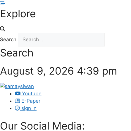
Skip
Explore
to
content
Search
Search
August 9, 2026 4:39 pm
Youtube
E-Paper
sign in
Our Social Media: