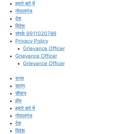
हमारे बारे में
गोपालगंज
देश
विदेश
संपर्क 9911020786
Privacy Policy
Grievance Officer
Grievance Officer
Grievance Officer
राज्य
सारण
सीवान
होम
हमारे बारे में
गोपालगंज
देश
विदेश