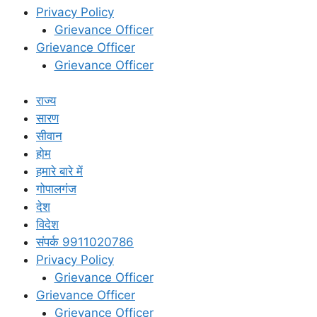
Privacy Policy
Grievance Officer
Grievance Officer
Grievance Officer
राज्य
सारण
सीवान
होम
हमारे बारे में
गोपालगंज
देश
विदेश
संपर्क 9911020786
Privacy Policy
Grievance Officer
Grievance Officer
Grievance Officer